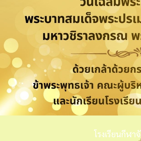
โรงเรียนกีฬาจ