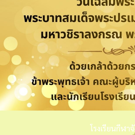
โรงเรียนกีฬาจ