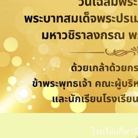
โรงเรียนกีฬาจ