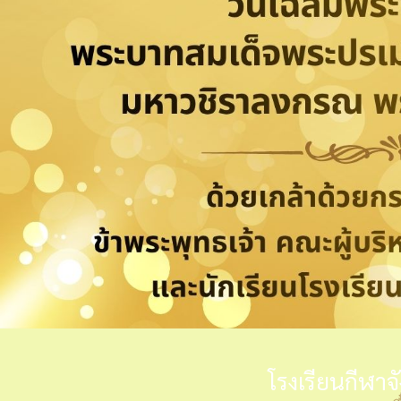
โรงเรียนกีฬาจ