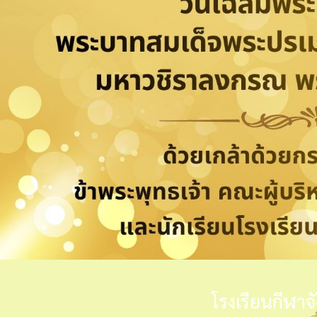
โรงเรียนกีฬาจ