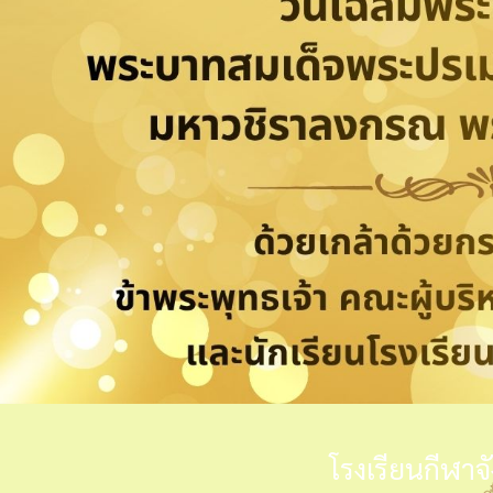
โรงเรียนกีฬาจ