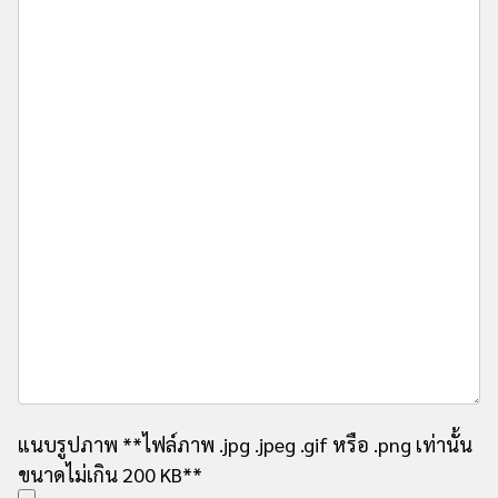
แนบรูปภาพ
**ไฟล์ภาพ .jpg .jpeg .gif หรือ .png เท่านั้น
ขนาดไม่เกิน 200 KB**