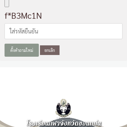
f*B3Mc1N
โรงเรียนกีฬาจังหวัดขอนแก่น