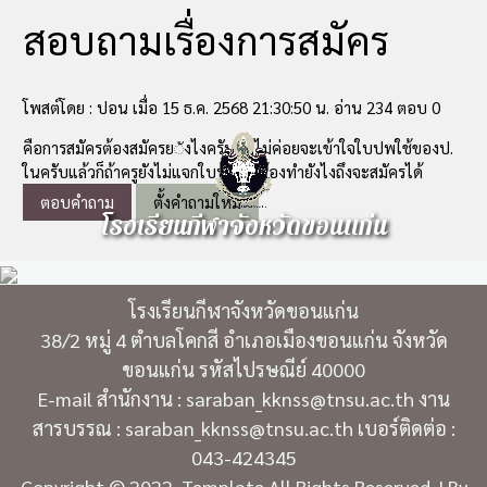
สอบถามเรื่องการสมัคร
โพสต์โดย : ปอน เมื่อ 15 ธ.ค. 2568 21:30:50 น. อ่าน 234 ตอบ 0
คือการสมัครต้องสมัครย◌ังไงครับผมไม่ค่อยจะเข้าใจใบปพใช้ของป.
ในครับแล้วก็ถ้าครูยังไม่แจกใบปพผมต้องทำยังไงถึงจะสมัครได้
ตอบคำถาม
ตั้งคำถามใหม่
โรงเรียนกีฬาจังหวัดขอนแก่น
โรงเรียนกีฬาจังหวัดขอนแก่น
38/2 หมู่ 4 ตำบลโคกสี อำเภอเมืองขอนแก่น จังหวัด
ขอนแก่น รหัสไปรษณีย์ 40000
E-mail สำนักงาน : saraban_kknss@tnsu.ac.th งาน
สารบรรณ : saraban_kknss@tnsu.ac.th เบอร์ติดต่อ :
043-424345
Copyright © 2022. Template All Rights Reserved. | By