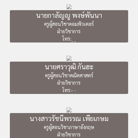
นายกาลัญญู พงษ์พันนา
ครูผู้สอนวิชาคอมพิวเตอร์
ฝ่ายวิชาการ
โทร:_ _
นายศราวุฒิ กันฮะ
ครูผู้สอนวิชาคณิตศาสตร์
ฝ่ายวิชาการ
โทร:- -
นางสาวรัชนีพรรณ เพียเกษม
ครูผู้สอนวิชาภาษาอังกฤษ
ฝ่ายวิชาการ