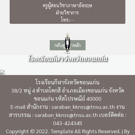
ครูผู้สอนวิชาภาษาอังกฤษ
ฝ่ายวิชาการ
โทร:- -
กลับสู่หน้าหลัก
โรงเรียนกีฬาจังหวัดขอนแก่น
โรงเรียนกีฬาจังหวัดขอนแก่น
38/2 หมู่ 4 ตำบลโคกสี อำเภอเมืองขอนแก่น จังหวัด
ขอนแก่น รหัสไปรษณีย์ 40000
E-mail สำนักงาน : saraban_kknss@tnsu.ac.th งาน
สารบรรณ : saraban_kknss@tnsu.ac.th เบอร์ติดต่อ :
043-424345
Copyright © 2022. Template All Rights Reserved. | By