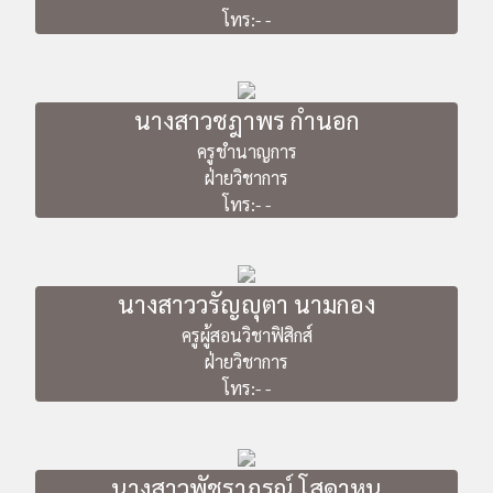
โทร:- -
นางสาวชฎาพร กำนอก
ครูชำนาญการ
ฝ่ายวิชาการ
โทร:- -
นางสาววรัญญุตา นามกอง
ครูผู้สอนวิชาฟิสิกส์
ฝ่ายวิชาการ
โทร:- -
นางสาวพัชราภรณ์ โสดาหนู