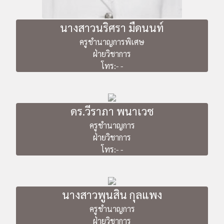
นางสาวนริศรา มืดนนท์
ครูชำนาญการพิเศษ
ฝ่ายวิชาการ
โทร:- -
ดร.วีราภา พนาเวช
ครูชำนาญการ
ฝ่ายวิชาการ
โทร:- -
นางสาวพูนสิน กุลแพง
ครูชำนาญการ
ฝ่ายวิชาการ