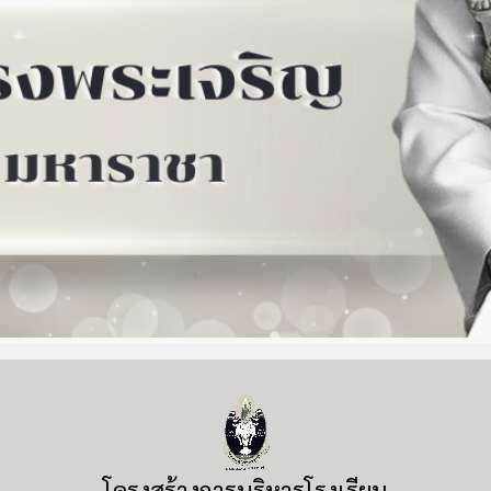
โครงสร้างการบริหารโรงเรียน