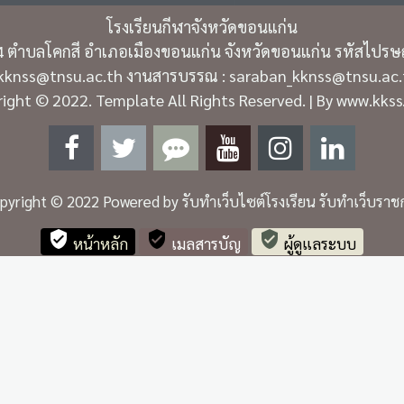
โรงเรียนกีฬาจังหวัดขอนแก่น
 4 ตำบลโคกสี อำเภอเมืองขอนแก่น จังหวัดขอนแก่น รหัสไปรษ
_kknss@tnsu.ac.th งานสารบรรณ : saraban_kknss@tnsu.ac.t
ight © 2022. Template All Rights Reserved. | By www.kkss
pyright © 2022 Powered by
รับทำเว็บไซต์โรงเรียน รับทำเว็บราช
verified_user
verified_user
verified_user
หน้าหลัก
เมลสารบัญ
ผู้ดูแลระบบ