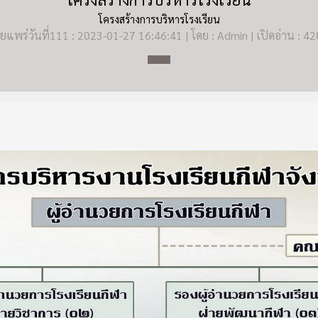
โครงสร้างการบริหารโรงเรียน
ยแพร่วันที่111 : 2023-01-27 16:46:41 | โดย : Admin | เปิดอ่าน : 4