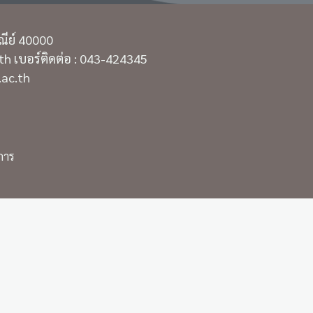
ณีย์ 40000
h เบอร์ติดต่อ : 043-424345
.ac.th
การ