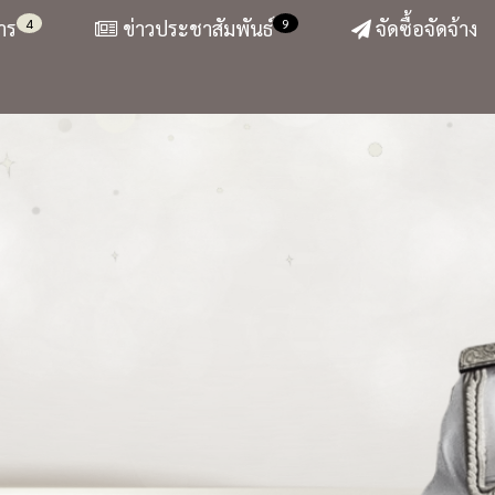
4
9
าร
ข่าวประชาสัมพันธ์
จัดซื้อจัดจ้าง