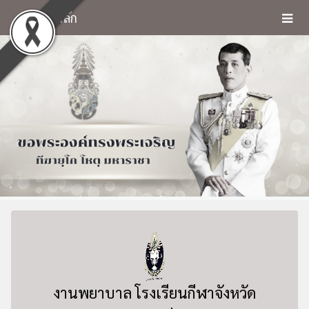
หน้าหลัก
งานพยาบาล โรงเรียนกีฬาจังหวัด