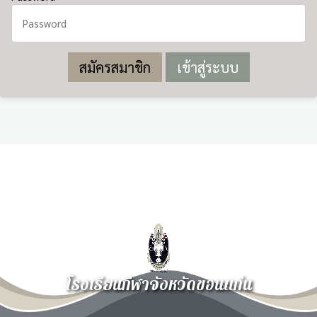
สมัครสมาชิก
โรงเรียนกีฬาจังหวัดขอนแก่น